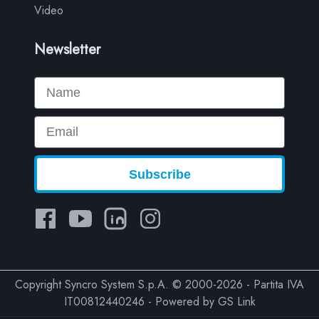
Video
Newsletter
Name
Email
Subscribe
Copyright Syncro System S.p.A. © 2000-2026 - Partita IVA
IT00812440246 - Powered by
GS Link