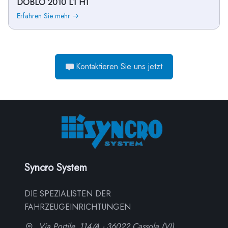
DOBLÒ 2010 L1 H1
Erfahren Sie mehr →
Kontaktieren Sie uns jetzt
Syncro System
DIE SPEZIALISTEN DER
FAHRZEUGEINRICHTUNGEN
Via Portile, 114/A - 36022 Cassola (VI)