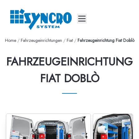
Mobile menu
Home
/
Fahrzeugeinrichtungen
/
Fiat
/
Fahrzeugeinrichtung Fiat Doblò
FAHRZEUGEINRICHTUNG
FIAT DOBLÒ