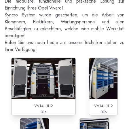
Die modulare, funktionelle und praktische Lösung zur
Einrichtung Ihres Opel Vivaro!
Syncro System wurde geschaffen, um die Arbeit von
Klempnern, Elektrikern, Wartungspersonal und allen
Beschäftigten zu erleichtern, welche eine mobile Werkstatt
benötigen!
Rufen Sie uns noch heute an: unsere Techniker stehen zu
Ihrer Verfügung!
VV14.L1H2
VV14.L1H2
01a
01b