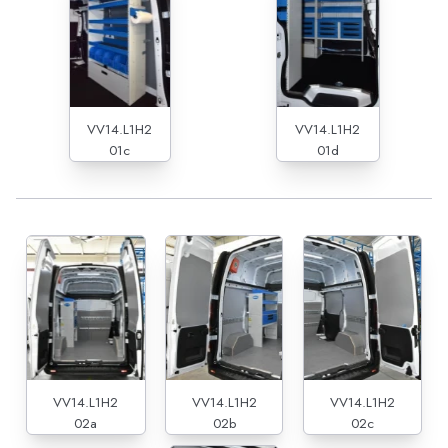
VV14.L1H2
VV14.L1H2
01c
01d
VV14.L1H2
VV14.L1H2
VV14.L1H2
02a
02b
02c